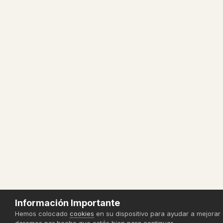
Información Importante
Hemos colocado
cookies
en su dispositivo para ayudar a mejorar