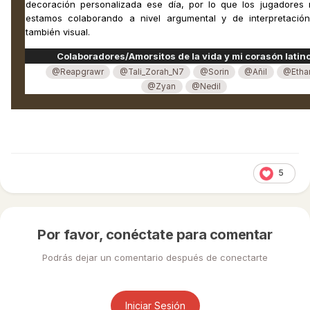
decoración personalizada ese día, por lo que los jugadores 
estamos colaborando a nivel argumental y de interpretación
también visual.
Colaboradores/Amorsitos de la vida y mi corasón latin
@Reapgrawr
@Tali_Zorah_N7
@Sorin
@Añil
@Etha
@Zyan
@Nedil
5
Por favor, conéctate para comentar
Podrás dejar un comentario después de conectarte
Iniciar Sesión