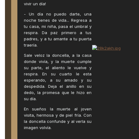
vivir un día!
- Un día no puedo darte, una
noche tienes de vida... Regresa a
tu casa, mi niña, pasa el umbral y
respira. Da paz primero a tus
padres, y a tu amante a tu puerta
traería.
Sale veloz la doncella, a la casa
donde vivía, y la muerte cumple
su parte, el aliento le vuelve y
respira. En su cuarto le esta
esperando, a su amado y su
despedida. Deja el anillo en su
dedo, la promesa que le hizo en
su día.
En sueños la muerte al joven
visita, hermosa y de piel fría. Con
la doncella confunde y al verla su
imagen volvía.