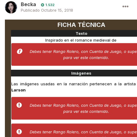
Becka
1.532
Publicado
Octubre 15, 2018
FICHA TÉCNICA
Texto
Inspirado en el romance medieval de
Debes tener Rango Rolero, con Cuenta de Juego, o super
para ver este contenido.
Imágenes
Las imágenes usadas en la narración pertenecen a la artista
Larson
Debes tener Rango Rolero, con Cuenta de Juego, o super
para ver este contenido.
Debes tener Rango Rolero, con Cuenta de Juego, o super