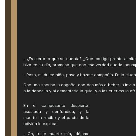
- ¿Es cierto lo que se cuenta? ¿Que contigo pronto al alt
hizo en su día, promesa que con esa verdad queda incumpli
- Pasa, mi dulce niña, pasa y hazme compañía. En la ciud
Con una sonrisa la engaña, con dos más a beber la invita..
a la doncella y al cementerio la guía, y a los cuervos la o
En el camposanto despierta,
asustada y confundida, y la
muerte la recibe y el pacto de la
adivina le explica.
- Oh, triste muerte mía, ¡déjame