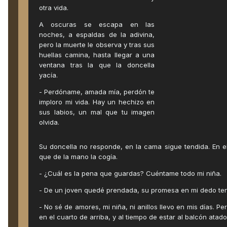
otra vida.
A oscuras se escapa en las
noches, a espaldas de la adivina,
pero la muerte le observa y tras sus
huellas camina, hasta llegar a una
ventana tras la que la doncella
yacía.
- Perdóname, amada mía, perdón te
imploro mi vida. Hay un hechizo en
sus labios, un mal que tu imagen
olvida.
Su doncella no responde, en la cama sigue tendida. En el
que de la mano la cogía.
- ¿Cuál es la pena que guardas? Cuéntame todo mi niña.
- De un joven quedé prendada, su promesa en mi dedo ten
- No sé de amores, mi niña, ni anillos llevo en mis días. P
en el cuarto de arriba, y al tiempo de estar al balcón ata