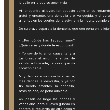
la calle en la que su amor vivía.
Allí encuentra al joven, tan apuesto como en su recuerdo 
grácil y encanto, una doncella a él va cogida, y el cor
amantes en los sueños de la adivina, y la muerte cumple s
De su brazo separa a la doncella, que con pena en la lejan
- ¿Por dónde has llegado, amor?
¿Quién eres y dónde te escondías?
- Yo soy de tu amor causante, y a
tus brazos el amor me envía. He
venido a buscarte, la cura que mi
corazón pedía.
Muy deprisa a su casa la arrastra,
más deprisa la desvestía, y ya por
fin siendo amantes, la doncella,
atrás dejada, de pena adolecía.
Así pasan de largo las noches y
varios días, pero el joven guarda en
secreto el recuerdo de otra dama y