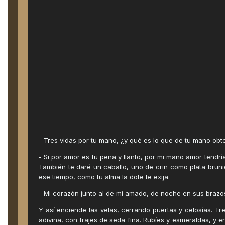
- Tres vidas por tu mano, ¿y qué es lo que de tu mano obt
- Si por amor es tu pena y llanto, por mi mano amor tendrías
También te daré un caballo, uno de crin como plata bruñ
ese tiempo, como tu alma la dote te exija.
- Mi corazón junto al de mi amado, de noche en sus brazos
Y así enciende las velas, cerrando puertas y celosías. Tr
adivina, con trajes de seda fina. Rubíes y esmeraldas, y en