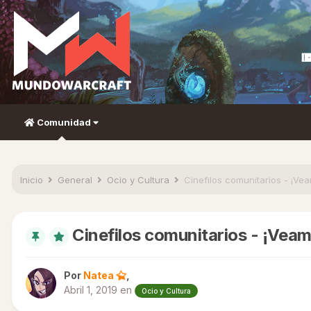
Comunidad
Inicio
General
Ocio y Cultura
Cinefilos comunitarios - ¡Ve
Cinefilos comunitarios - ¡Vea
Por
Natea
,
Abril 1, 2019
en
Ocio y Cultura