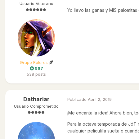
Usuario Veterano
Yo llevo las ganas y MIS palomitas
Grupo Roleros
967
538 posts
Dathariar
Publicado
Abril 2, 2019
Usuario Comprometido
¡Me encanta la idea! Ahora bien, t
Para la octava temporada de JdT no
cualquier peliculilla suelta o cua