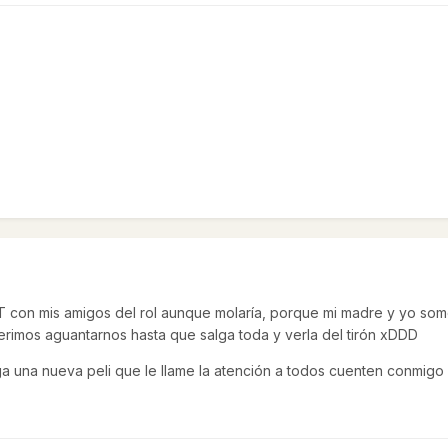
 con mis amigos del rol aunque molaría, porque mi madre y yo so
erimos aguantarnos hasta que salga toda y verla del tirón xDDD
ga una nueva peli que le llame la atención a todos cuenten conmig