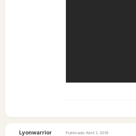
Lyonwarrior
Publicado
Abril 1, 2019