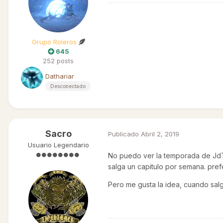
Grupo Roleros
645
252 posts
Dathariar
Desconectado
Sacro
Publicado
Abril 2, 2019
Usuario Legendario
No puedo ver la temporada de JdT
salga un capitulo por semana. pref
Pero me gusta la idea, cuando sal