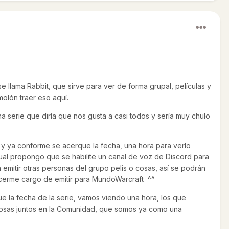
llama Rabbit, que sirve para ver de forma grupal, películas y
olón traer eso aquí.
una serie que diría que nos gusta a casi todos y sería muy chulo
o y ya conforme se acerque la fecha, una hora para verlo
gual propongo que se habilite un canal de voz de Discord para
 emitir otras personas del grupo pelis o cosas, así se podrán
cerme cargo de emitir para MundoWarcraft ^^
e la fecha de la serie, vamos viendo una hora, los que
 cosas juntos en la Comunidad, que somos ya como una