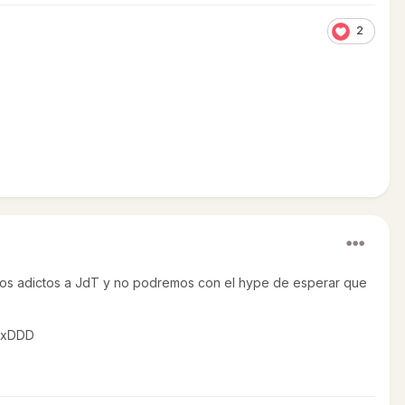
2
mos adictos a JdT y no podremos con el hype de esperar que
o xDDD