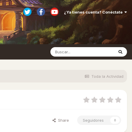
¿Ya tienes cuenta? Conéctate
Toda la Actividad
Share
Seguidores
0