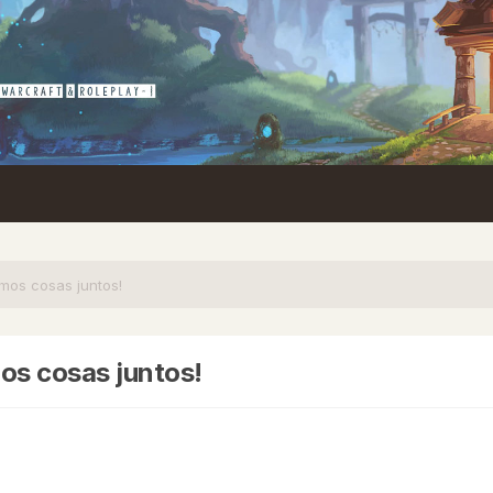
amos cosas juntos!
mos cosas juntos!