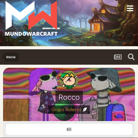
Inicio
Rocco
Grupo Roleros