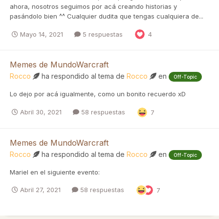
ahora, nosotros seguimos por acá creando historias y
pasándolo bien ^^ Cualquier dudita que tengas cualquiera de...
Mayo 14, 2021
5 respuestas
4
Memes de MundoWarcraft
Rocco
ha respondido al tema de
Rocco
en
Off-Topic
Lo dejo por acá igualmente, como un bonito recuerdo xD
Abril 30, 2021
58 respuestas
7
Memes de MundoWarcraft
Rocco
ha respondido al tema de
Rocco
en
Off-Topic
Mariel en el siguiente evento:
Abril 27, 2021
58 respuestas
7