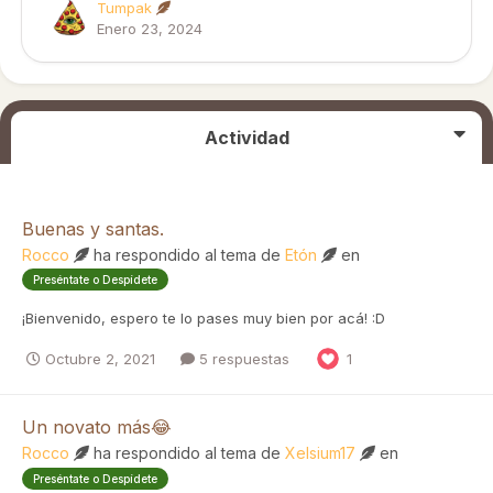
Tumpak
Enero 23, 2024
Actividad
Buenas y santas.
Rocco
ha respondido al tema de
Etón
en
Preséntate o Despídete
¡Bienvenido, espero te lo pases muy bien por acá! :D
Octubre 2, 2021
5 respuestas
1
Un novato más😂
Rocco
ha respondido al tema de
Xelsium17
en
Preséntate o Despídete