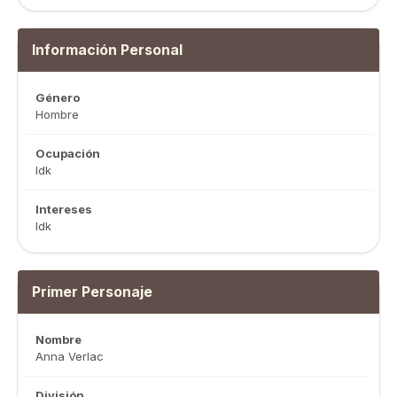
Información Personal
Género
Hombre
Ocupación
Idk
Intereses
Idk
Primer Personaje
Nombre
Anna Verlac
División