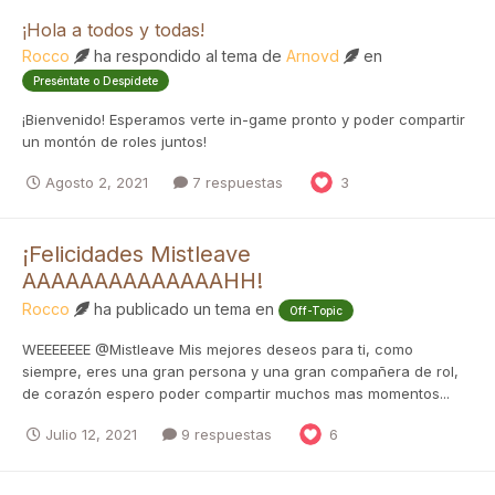
¡Hola a todos y todas!
Rocco
ha respondido al tema de
Arnovd
en
Preséntate o Despídete
¡Bienvenido! Esperamos verte in-game pronto y poder compartir
un montón de roles juntos!
Agosto 2, 2021
7 respuestas
3
¡Felicidades Mistleave
AAAAAAAAAAAAAAHH!
Rocco
ha publicado un tema en
Off-Topic
WEEEEEEE @Mistleave Mis mejores deseos para ti, como
siempre, eres una gran persona y una gran compañera de rol,
de corazón espero poder compartir muchos mas momentos...
Julio 12, 2021
9 respuestas
6