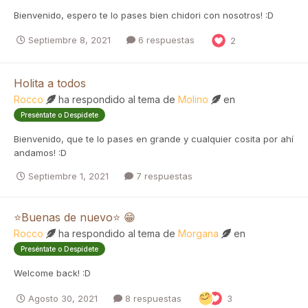
Bienvenido, espero te lo pases bien chidori con nosotros! :D
Septiembre 8, 2021
6 respuestas
2
Holita a todos
Rocco
ha respondido al tema de
Molino
en
Preséntate o Despídete
Bienvenido, que te lo pases en grande y cualquier cosita por ahí
andamos! :D
Septiembre 1, 2021
7 respuestas
⭐Buenas de nuevo⭐ 😁
Rocco
ha respondido al tema de
Morgana
en
Preséntate o Despídete
Welcome back! :D
Agosto 30, 2021
8 respuestas
3