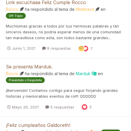
Link escuchaaa Feliz Cumple Rocco
Rocco
ha respondido al tema de
Mistleave
en
Off-Topic
Muchísimas gracias a todos por sus hermosas palabras y tan
sinceros deseos, no podría esperar menos de una comunidad
tan maravillosa como esta, son todos bastante grandes...
Junio 1, 2021
8 respuestas
7
Se presenta Marduk.
Rocco
ha respondido al tema de
Marduk
en
Preséntate o Despídete
¡Bienvenido! Contamos contigo para seguir forjando grandes
historias y memorables eventos de rol!!! :DDDDDD
Mayo 26, 2021
5 respuestas
5
¡Feliz cumpleaños Galdoreth!