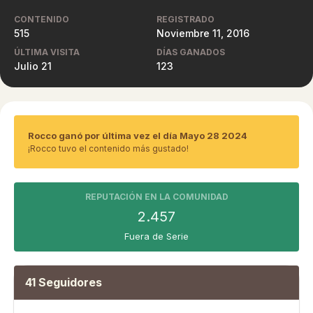
CONTENIDO
REGISTRADO
515
Noviembre 11, 2016
ÚLTIMA VISITA
DÍAS GANADOS
Julio 21
123
Rocco ganó por última vez el día Mayo 28 2024
¡Rocco tuvo el contenido más gustado!
REPUTACIÓN EN LA COMUNIDAD
2.457
Fuera de Serie
41 Seguidores