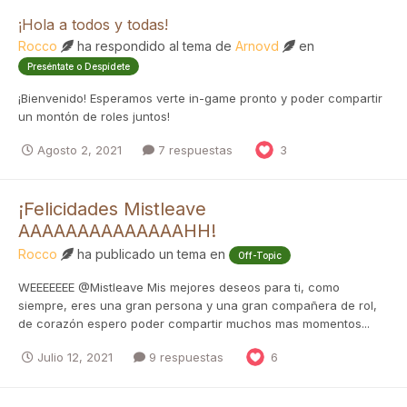
¡Hola a todos y todas!
Rocco
ha respondido al tema de
Arnovd
en
Preséntate o Despídete
¡Bienvenido! Esperamos verte in-game pronto y poder compartir
un montón de roles juntos!
Agosto 2, 2021
7 respuestas
3
¡Felicidades Mistleave
AAAAAAAAAAAAAAHH!
Rocco
ha publicado un tema en
Off-Topic
WEEEEEEE @Mistleave Mis mejores deseos para ti, como
siempre, eres una gran persona y una gran compañera de rol,
de corazón espero poder compartir muchos mas momentos...
Julio 12, 2021
9 respuestas
6