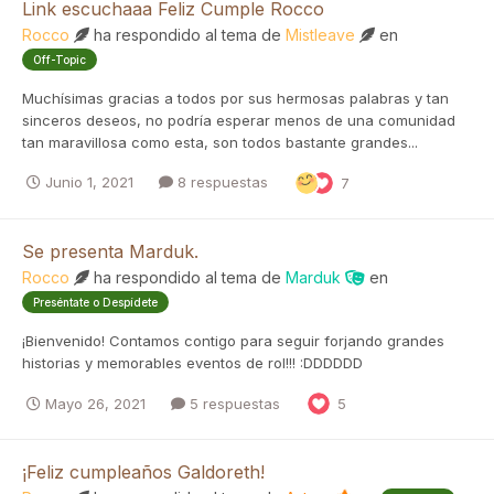
Link escuchaaa Feliz Cumple Rocco
Rocco
ha respondido al tema de
Mistleave
en
Off-Topic
Muchísimas gracias a todos por sus hermosas palabras y tan
sinceros deseos, no podría esperar menos de una comunidad
tan maravillosa como esta, son todos bastante grandes...
Junio 1, 2021
8 respuestas
7
Se presenta Marduk.
Rocco
ha respondido al tema de
Marduk
en
Preséntate o Despídete
¡Bienvenido! Contamos contigo para seguir forjando grandes
historias y memorables eventos de rol!!! :DDDDDD
Mayo 26, 2021
5 respuestas
5
¡Feliz cumpleaños Galdoreth!