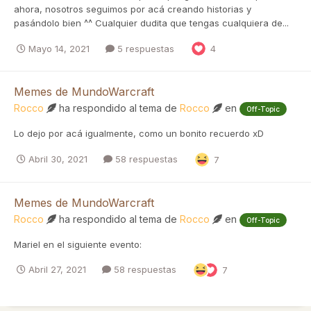
ahora, nosotros seguimos por acá creando historias y
pasándolo bien ^^ Cualquier dudita que tengas cualquiera de...
Mayo 14, 2021
5 respuestas
4
Memes de MundoWarcraft
Rocco
ha respondido al tema de
Rocco
en
Off-Topic
Lo dejo por acá igualmente, como un bonito recuerdo xD
Abril 30, 2021
58 respuestas
7
Memes de MundoWarcraft
Rocco
ha respondido al tema de
Rocco
en
Off-Topic
Mariel en el siguiente evento:
Abril 27, 2021
58 respuestas
7