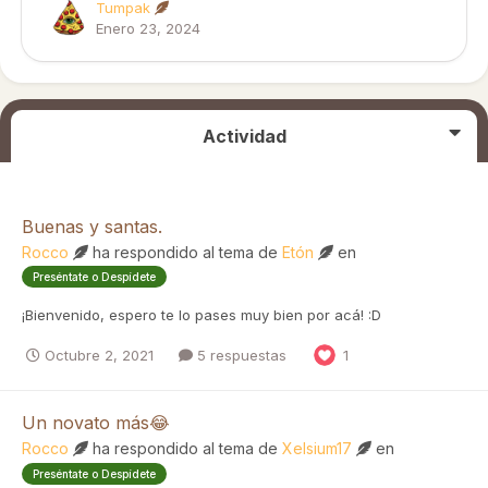
Tumpak
Enero 23, 2024
Actividad
Buenas y santas.
Rocco
ha respondido al tema de
Etón
en
Preséntate o Despídete
¡Bienvenido, espero te lo pases muy bien por acá! :D
Octubre 2, 2021
5 respuestas
1
Un novato más😂
Rocco
ha respondido al tema de
Xelsium17
en
Preséntate o Despídete