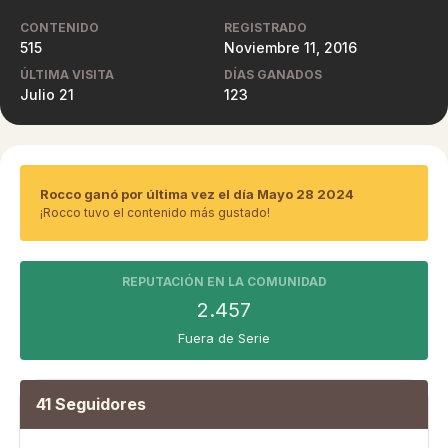
CONTENIDO
REGISTRADO
515
Noviembre 11, 2016
ÚLTIMA VISITA
DÍAS GANADOS
Julio 21
123
Rocco ganó por última vez el día Mayo 28 2024
¡Rocco tuvo el contenido más gustado!
REPUTACIÓN EN LA COMUNIDAD
2.457
Fuera de Serie
41 Seguidores