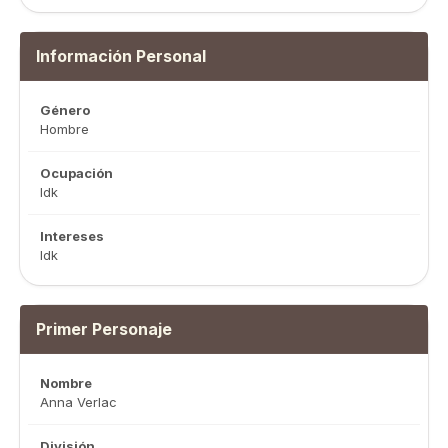
Información Personal
Género
Hombre
Ocupación
Idk
Intereses
Idk
Primer Personaje
Nombre
Anna Verlac
División