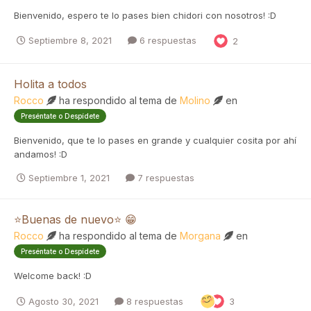
Bienvenido, espero te lo pases bien chidori con nosotros! :D
Septiembre 8, 2021
6 respuestas
2
Holita a todos
Rocco
ha respondido al tema de
Molino
en
Preséntate o Despídete
Bienvenido, que te lo pases en grande y cualquier cosita por ahí
andamos! :D
Septiembre 1, 2021
7 respuestas
⭐Buenas de nuevo⭐ 😁
Rocco
ha respondido al tema de
Morgana
en
Preséntate o Despídete
Welcome back! :D
Agosto 30, 2021
8 respuestas
3