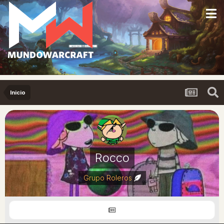
Inicio
Rocco
Grupo Roleros