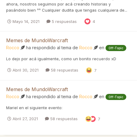
ahora, nosotros seguimos por acá creando historias y
pasándolo bien ^^ Cualquier dudita que tengas cualquiera de...
Mayo 14, 2021
5 respuestas
4
Memes de MundoWarcraft
Rocco
ha respondido al tema de
Rocco
en
Off-Topic
Lo dejo por acá igualmente, como un bonito recuerdo xD
Abril 30, 2021
58 respuestas
7
Memes de MundoWarcraft
Rocco
ha respondido al tema de
Rocco
en
Off-Topic
Mariel en el siguiente evento:
Abril 27, 2021
58 respuestas
7