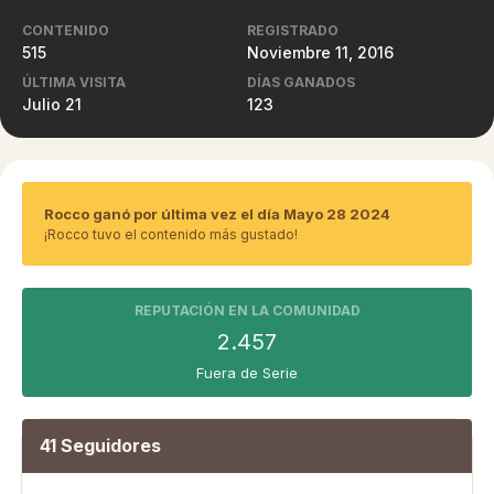
CONTENIDO
REGISTRADO
515
Noviembre 11, 2016
ÚLTIMA VISITA
DÍAS GANADOS
Julio 21
123
Rocco ganó por última vez el día Mayo 28 2024
¡Rocco tuvo el contenido más gustado!
REPUTACIÓN EN LA COMUNIDAD
2.457
Fuera de Serie
41 Seguidores