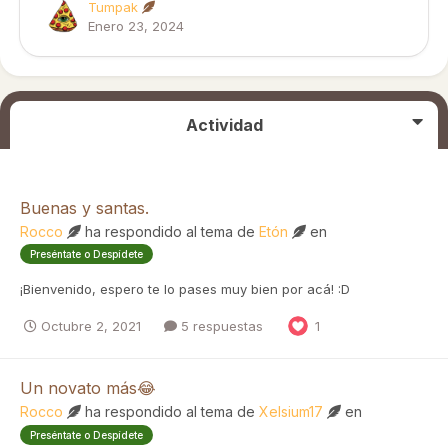
Tumpak
Enero 23, 2024
Actividad
Buenas y santas.
Rocco
ha respondido al tema de
Etón
en
Preséntate o Despídete
¡Bienvenido, espero te lo pases muy bien por acá! :D
Octubre 2, 2021
5 respuestas
1
Un novato más😂
Rocco
ha respondido al tema de
Xelsium17
en
Preséntate o Despídete