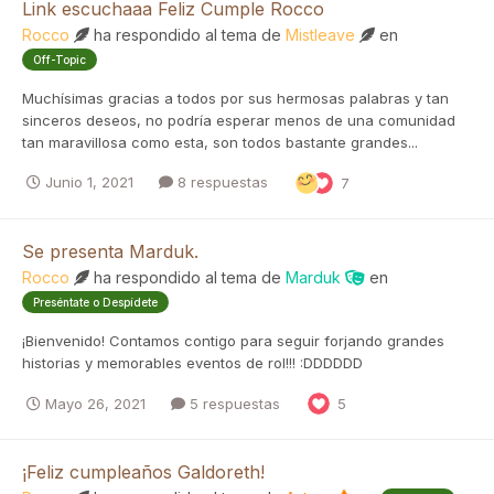
Link escuchaaa Feliz Cumple Rocco
Rocco
ha respondido al tema de
Mistleave
en
Off-Topic
Muchísimas gracias a todos por sus hermosas palabras y tan
sinceros deseos, no podría esperar menos de una comunidad
tan maravillosa como esta, son todos bastante grandes...
Junio 1, 2021
8 respuestas
7
Se presenta Marduk.
Rocco
ha respondido al tema de
Marduk
en
Preséntate o Despídete
¡Bienvenido! Contamos contigo para seguir forjando grandes
historias y memorables eventos de rol!!! :DDDDDD
Mayo 26, 2021
5 respuestas
5
¡Feliz cumpleaños Galdoreth!