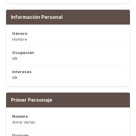
Información Personal
Género
Hombre
Ocupación
Idk
Intereses
Idk
Primer Personaje
Nombre
Anna Verlac
División