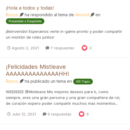
¡Hola a todos y todas!
Rocco
ha respondido al tema de
Arnovd
en
Preséntate o Despídete
¡Bienvenido! Esperamos verte in-game pronto y poder compartir
un montón de roles juntos!
Agosto 2, 2021
7 respuestas
3
¡Felicidades Mistleave
AAAAAAAAAAAAAAHH!
Rocco
ha publicado un tema en
Off-Topic
WEEEEEEE @Mistleave Mis mejores deseos para ti, como
siempre, eres una gran persona y una gran compañera de rol,
de corazón espero poder compartir muchos mas momentos...
Julio 12, 2021
9 respuestas
6