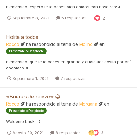
Bienvenido, espero te lo pases bien chidori con nosotros! :D
Septiembre 8, 2021
6 respuestas
2
Holita a todos
Rocco
ha respondido al tema de
Molino
en
Preséntate o Despídete
Bienvenido, que te lo pases en grande y cualquier cosita por ahí
andamos! :D
Septiembre 1, 2021
7 respuestas
⭐Buenas de nuevo⭐ 😁
Rocco
ha respondido al tema de
Morgana
en
Preséntate o Despídete
Welcome back! :D
Agosto 30, 2021
8 respuestas
3