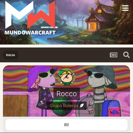
Inicio
Rocco
Grupo Roleros