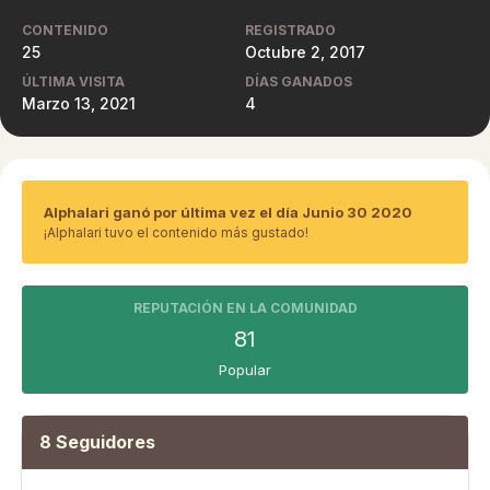
CONTENIDO
REGISTRADO
25
Octubre 2, 2017
ÚLTIMA VISITA
DÍAS GANADOS
Marzo 13, 2021
4
Alphalari ganó por última vez el día Junio 30 2020
¡Alphalari tuvo el contenido más gustado!
REPUTACIÓN EN LA COMUNIDAD
81
Popular
8 Seguidores