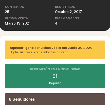
CONTENIDO
REGISTRADO
25
Octubre 2, 2017
ÚLTIMA VISITA
DÍAS GANADOS
Marzo 13, 2021
4
Alphalari ganó por última vez el día Junio 30 2020
¡Alphalari tuvo el contenido más gustado!
REPUTACIÓN EN LA COMUNIDAD
81
Popular
8 Seguidores