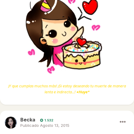
¡Y que cumplas muchos más! ¡Si estoy deseando tu muerte de manera
lenta e indirecta...!
*Huye*
Becka
1.532
Publicado
Agosto 13, 2015