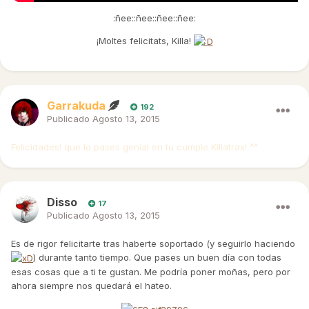
:ñee::ñee::ñee::ñee:
¡Moltes felicitats, Killa!
Garrakuda
192
Publicado
Agosto 13, 2015
Felicidades! que lo pases genial en tu cumple Killatrax! ^^
Disso
17
Publicado
Agosto 13, 2015
Es de rigor felicitarte tras haberte soportado (y seguirlo haciendo
) durante tanto tiempo. Que pases un buen día con todas
esas cosas que a ti te gustan. Me podría poner moñas, pero por
ahora siempre nos quedará el hateo.