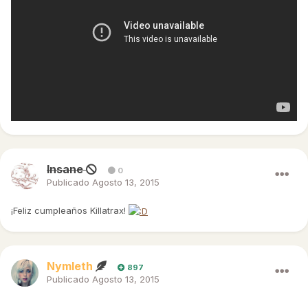
Insane
0
Publicado
Agosto 13, 2015
¡Feliz cumpleaños Killatrax!
Nymleth
897
Publicado
Agosto 13, 2015