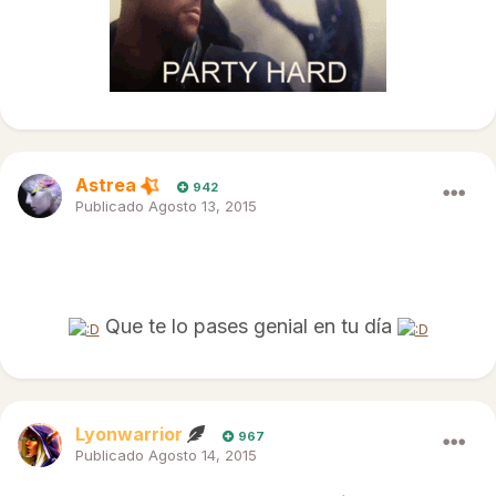
Astrea
942
Publicado
Agosto 13, 2015
¡Feliz Cumpleaños!
Que te lo pases genial en tu día
Lyonwarrior
967
Publicado
Agosto 14, 2015