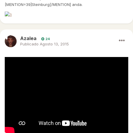
[MENTION=39]Steinburg[/MENTION] anda.
Azalea
24
Publicado
Agosto 13, 2015