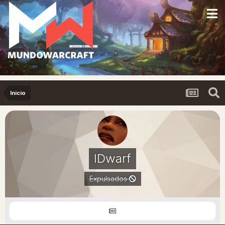
Inicio
IDwarf
Expulsados