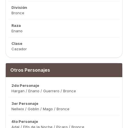
División
Bronce
Raza
Enano
Clase
Cazador
Otros Personajes
2do Personaje
Hargan / Enano / Guerrero / Bronce
3er Personaje
Nellwix / Goblin / Mago / Bronce
4to Personaje
Adal / Elfo de la Noche / Pícaro / Bronce