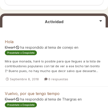
Actividad
Hola
IDwarf
ha respondido al tema de
conejo
en
Preséntate o Despídete
Mira que monada, haré lo posible para que llegues a la lista de
contribuidores populares con tal de ver a ese bicho tan bonito
(? Bueno pues, no hay mucho que decir salvo que desearte...
Septiembre 8, 2018
6 respuestas
Vuelvo, por que tengo tiempo
IDwarf
ha respondido al tema de
Thargras
en
Preséntate o Despídete