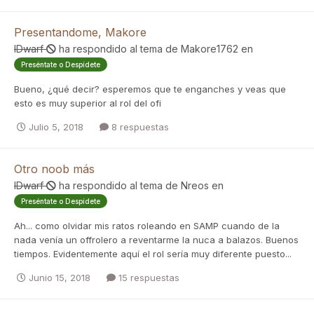
Presentandome, Makore
IDwarf
ha respondido al tema de
Makore1762
en
Preséntate o Despídete
Bueno, ¿qué decir? esperemos que te enganches y veas que
esto es muy superior al rol del ofi
Julio 5, 2018
8 respuestas
Otro noob más
IDwarf
ha respondido al tema de
Nreos
en
Preséntate o Despídete
Ah... como olvidar mis ratos roleando en SAMP cuando de la
nada venía un offrolero a reventarme la nuca a balazos. Buenos
tiempos. Evidentemente aquí el rol sería muy diferente puesto...
Junio 15, 2018
15 respuestas