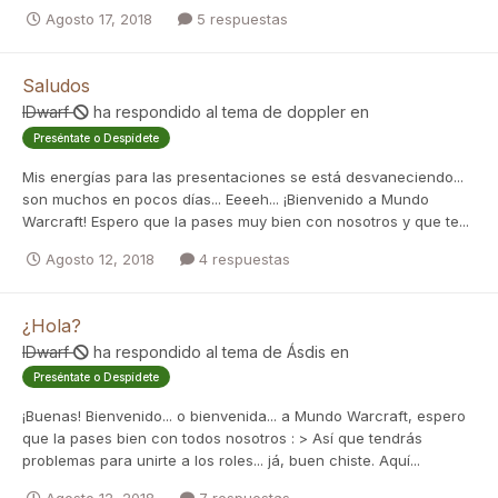
Agosto 17, 2018
5 respuestas
Saludos
IDwarf
ha respondido al tema de
doppler
en
Preséntate o Despídete
Mis energías para las presentaciones se está desvaneciendo...
son muchos en pocos días... Eeeeh... ¡Bienvenido a Mundo
Warcraft! Espero que la pases muy bien con nosotros y que te...
Agosto 12, 2018
4 respuestas
¿Hola?
IDwarf
ha respondido al tema de
Ásdis
en
Preséntate o Despídete
¡Buenas! Bienvenido... o bienvenida... a Mundo Warcraft, espero
que la pases bien con todos nosotros : > Así que tendrás
problemas para unirte a los roles... já, buen chiste. Aquí...