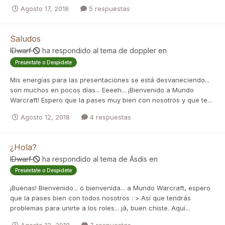
Agosto 17, 2018
5 respuestas
Saludos
IDwarf
ha respondido al tema de
doppler
en
Preséntate o Despídete
Mis energías para las presentaciones se está desvaneciendo...
son muchos en pocos días... Eeeeh... ¡Bienvenido a Mundo
Warcraft! Espero que la pases muy bien con nosotros y que te...
Agosto 12, 2018
4 respuestas
¿Hola?
IDwarf
ha respondido al tema de
Ásdis
en
Preséntate o Despídete
¡Buenas! Bienvenido... o bienvenida... a Mundo Warcraft, espero
que la pases bien con todos nosotros : > Así que tendrás
problemas para unirte a los roles... já, buen chiste. Aquí...