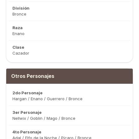
División
Bronce
Raza
Enano
Clase
Cazador
Otros Personajes
2do Personaje
Hargan / Enano / Guerrero / Bronce
3er Personaje
Nellwix / Goblin / Mago / Bronce
4to Personaje
Adal / Elfo de la Noche / Pícaro / Bronce