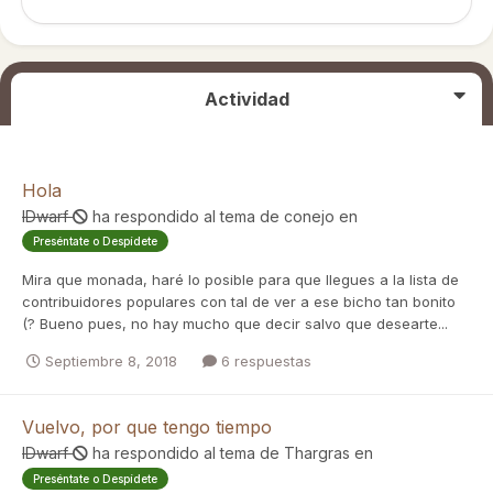
Actividad
Hola
IDwarf
ha respondido al tema de
conejo
en
Preséntate o Despídete
Mira que monada, haré lo posible para que llegues a la lista de
contribuidores populares con tal de ver a ese bicho tan bonito
(? Bueno pues, no hay mucho que decir salvo que desearte...
Septiembre 8, 2018
6 respuestas
Vuelvo, por que tengo tiempo
IDwarf
ha respondido al tema de
Thargras
en
Preséntate o Despídete