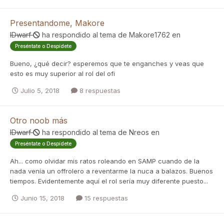
Presentandome, Makore
IDwarf
ha respondido al tema de
Makore1762
en
Preséntate o Despídete
Bueno, ¿qué decir? esperemos que te enganches y veas que
esto es muy superior al rol del ofi
Julio 5, 2018
8 respuestas
Otro noob más
IDwarf
ha respondido al tema de
Nreos
en
Preséntate o Despídete
Ah... como olvidar mis ratos roleando en SAMP cuando de la
nada venía un offrolero a reventarme la nuca a balazos. Buenos
tiempos. Evidentemente aquí el rol sería muy diferente puesto...
Junio 15, 2018
15 respuestas