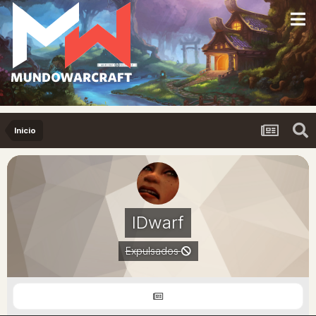
Inicio
IDwarf
Expulsados